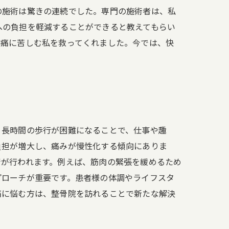
の施術は驚きの連続でした。専門の施術者は、私
への負担を軽減することができると教えてもらい
膝痛に苦しむ私を救ってくれました。今では、快
、長時間の歩行が困難になることで、仕事や趣
負担が増大し、痛みが慢性化する傾向にありま
術が行われます。例えば、筋肉の緊張を緩めるため
プローチが重要です。患者様の体調やライフスタ
痛に悩む方は、整骨院を訪れることで新たな解決