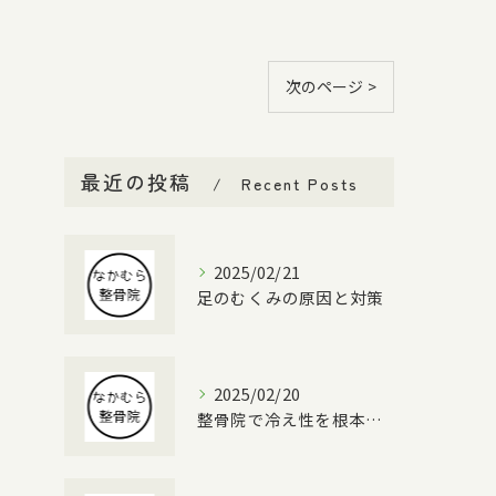
次のページ >
最近の投稿
Recent Posts
2025/02/21
足のむくみの原因と対策
2025/02/20
整骨院で冷え性を根本改善する方法