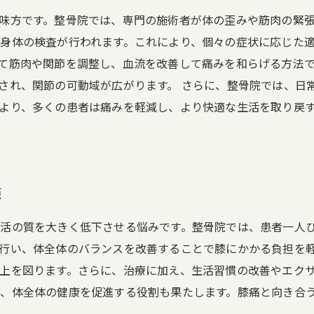
味方です。整骨院では、専門の施術者が体の歪みや筋肉の緊
身体の検査が行われます。これにより、個々の症状に応じた適
て筋肉や関節を調整し、血流を改善して痛みを和らげる方法
され、関節の可動域が広がります。 さらに、整骨院では、日
より、多くの患者は痛みを軽減し、より快適な生活を取り戻
頼
活の質を大きく低下させる悩みです。整骨院では、患者一人
行い、体全体のバランスを改善することで膝にかかる負担を
上を図ります。さらに、治療に加え、生活習慣の改善やエク
、体全体の健康を促進する役割も果たします。膝痛と向き合