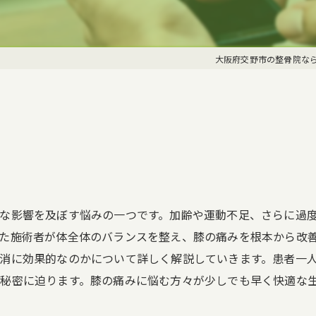
交通事故
ポキポキ整
大阪府交野市の整骨院な
な影響を及ぼす悩みの一つです。加齢や運動不足、さらに過
た施術者が体全体のバランスを整え、膝の痛みを根本から改
消に効果的なのかについて詳しく解説していきます。患者一
秘密に迫ります。膝の痛みに悩む方々が少しでも早く快適な