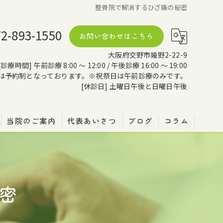
整骨院で解消するひざ痛の秘密
72-893-1550
お問い合わせはこちら
大阪府交野市幾野2-22-9
[診療時間] 午前診療 8:00 ～ 12:00 / 午後診療 16:00 ～ 19:00
は予約制となっております。※祝祭日は午前診療のみです。
[休診日] 土曜日午後と日曜日午後
当院のご案内
代表あいさつ
ブログ
コラム
密