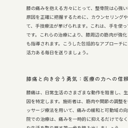
膝の痛みを抱える方々にとって、整骨院は心強い
原因を正確に把握するために、カウンセリングや
て、手技療法が挙げられます。これは、手を使っ
です。これらの治療により、膝周辺の筋肉が強化
も指導されます。こうした包括的なアプローチに
活力ある毎日を送りましょう。
膝痛と向き合う勇気：医療の力への信
膝痛は、日常生活のさまざまな動作を阻害し、生
因を特定します。施術者は、筋肉や関節の調整を
ッサージ療法を用いて、痛みの緩和と可動域の向
院での治療は、痛みを一時的に抑えるだけでなく
な生活を取り戻す第一歩を踏み出しましょう。