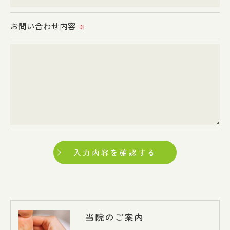
個人情報の開示･訂正･削除・利用停止の具体的手続
お問い合わせ内容
※
きにつきましては、お電話でお問合せ下さい。
当院のご案内