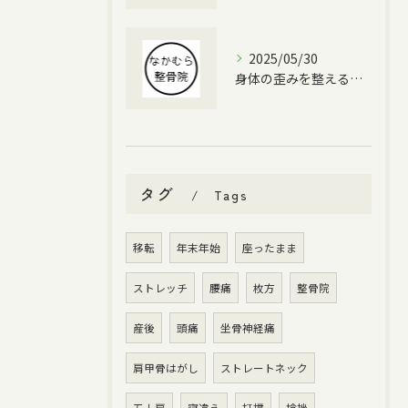
2025/05/30
身体の歪みを整えるポキポキ整体の魅力
タグ
Tags
移転
年末年始
座ったまま
ストレッチ
腰痛
枚方
整骨院
産後
頭痛
坐骨神経痛
肩甲骨はがし
ストレートネック