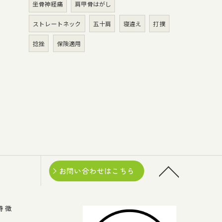
坐骨神経痛
肩甲骨はがし
ストレートネック
五十肩
寝違え
打撲
捻挫
保険適用
お問い合わせはこちら
特徴