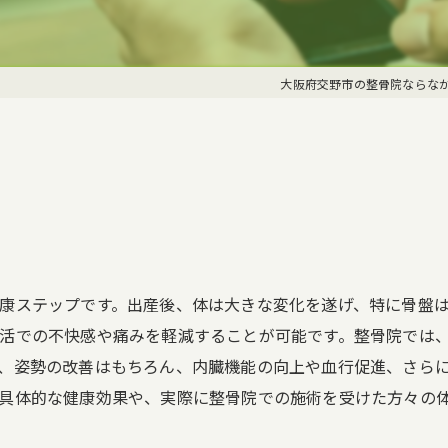
交通事故
ポキポキ整
大阪府交野市の整骨院ならな
康ステップです。出産後、体は大きな変化を遂げ、特に骨盤
活での不快感や痛みを軽減することが可能です。整骨院では
、姿勢の改善はもちろん、内臓機能の向上や血行促進、さら
具体的な健康効果や、実際に整骨院での施術を受けた方々の