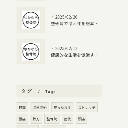
2025/02/20
整骨院で冷え性を根本改善する方法
2025/02/12
健康的な生活を促進する整体
タグ
Tags
移転
年末年始
座ったまま
ストレッチ
腰痛
枚方
整骨院
産後
頭痛