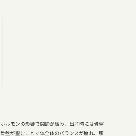
はホルモンの影響で関節が緩み、出産時には骨盤
、骨盤が歪むことで体全体のバランスが崩れ、腰