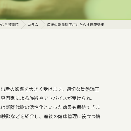
体
かむら整骨院
コラム
産後の骨盤矯正がもたらす健康効果
は出産の影響を大きく受けます。適切な骨盤矯正
、専門家による施術やアドバイスが受けられ、
には新陳代謝の活性化といった効果も期待できま
体験談などを紹介し、産後の健康管理に役立つ情