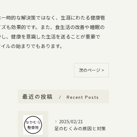
は一時的な解決策ではなく、生涯にわたる健康管
イズも効果的です。また、食生活の改善や睡眠の
かし、健康を意識した生活を送ることが重要で
タイルの始まりでもあります。
次のページ >
最近の投稿
Recent Posts
2025/02/21
足のむくみの原因と対策