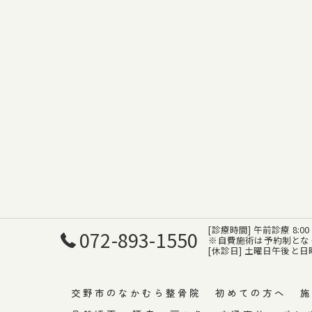
[診療時間] 午前診療 8:00 ～ 
072-893-1550
※自費施術は予約制とな
[休診日] 土曜日午後と
交野市のなかむら整骨院
初めての方へ
施