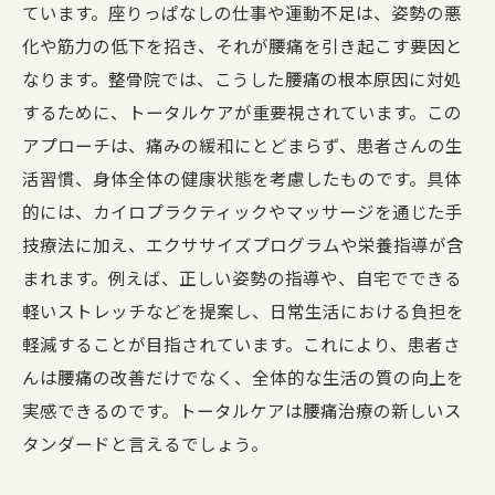
腰痛治療の未来：全体の健康を目指すアプロー
ています。座りっぱなしの仕事や運動不足は、姿勢の悪
チ
化や筋力の低下を招き、それが腰痛を引き起こす要因と
なります。整骨院では、こうした腰痛の根本原因に対処
するために、トータルケアが重要視されています。この
アプローチは、痛みの緩和にとどまらず、患者さんの生
活習慣、身体全体の健康状態を考慮したものです。具体
的には、カイロプラクティックやマッサージを通じた手
技療法に加え、エクササイズプログラムや栄養指導が含
まれます。例えば、正しい姿勢の指導や、自宅でできる
軽いストレッチなどを提案し、日常生活における負担を
軽減することが目指されています。これにより、患者さ
んは腰痛の改善だけでなく、全体的な生活の質の向上を
実感できるのです。トータルケアは腰痛治療の新しいス
タンダードと言えるでしょう。