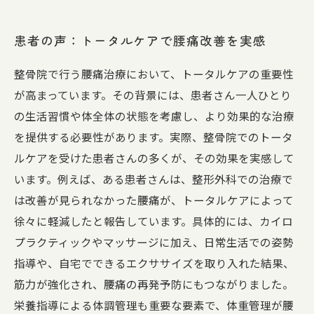
患者の声：トータルケアで腰痛改善を実感
整骨院で行う腰痛治療において、トータルケアの重要性
が高まっています。その背景には、患者さん一人ひとり
の生活習慣や体全体の状態を考慮し、より効果的な治療
を提供する必要性があります。実際、整骨院でのトータ
ルケアを受けた患者さんの多くが、その効果を実感して
います。例えば、ある患者さんは、整形外科での治療で
は改善が見られなかった腰痛が、トータルケアによって
徐々に軽減したと報告しています。具体的には、カイロ
プラクティックやマッサージに加え、日常生活での姿勢
指導や、自宅でできるエクササイズを取り入れた結果、
筋力が強化され、腰痛の再発予防にもつながりました。
栄養指導による体調管理も重要な要素で、体重管理が腰