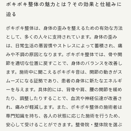
ポキポキ整体の魅力とは？その効果と仕組みに
迫る
ポキポキ整体は、身体の歪みを整えるための有効な方法
として、多くの人々に支持されています。身体の歪み
は、日常生活の悪習慣やストレスによって蓄積され、痛
みや不調の原因となります。ポキポキ整体では、骨や関
節を適切な位置に戻すことで、身体のバランスを改善し
ます。施術中に聞こえるポキポキ音は、関節の動きがス
ムーズになる証拠であり、患者の身体に新たなエネルギ
ーを与えます。具体的には、背骨や肩、腰の関節を緩め
たり、調整したりすることで、血流や神経伝達が改善さ
れ、痛みが軽減します。また、ポキポキ整体の施術者は
専門知識を持ち、各人の状態に応じた施術を行うため、
安心して受けることができます。整骨院・整体院を選ぶ