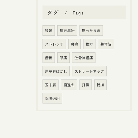
タグ
Tags
移転
年末年始
座ったまま
ストレッチ
腰痛
枚方
整骨院
産後
頭痛
坐骨神経痛
肩甲骨はがし
ストレートネック
五十肩
寝違え
打撲
捻挫
保険適用