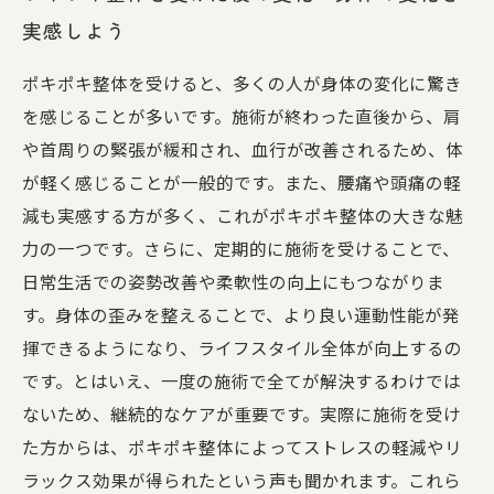
実感しよう
ポキポキ整体を受けると、多くの人が身体の変化に驚き
を感じることが多いです。施術が終わった直後から、肩
や首周りの緊張が緩和され、血行が改善されるため、体
が軽く感じることが一般的です。また、腰痛や頭痛の軽
減も実感する方が多く、これがポキポキ整体の大きな魅
力の一つです。さらに、定期的に施術を受けることで、
日常生活での姿勢改善や柔軟性の向上にもつながりま
す。身体の歪みを整えることで、より良い運動性能が発
揮できるようになり、ライフスタイル全体が向上するの
です。とはいえ、一度の施術で全てが解決するわけでは
ないため、継続的なケアが重要です。実際に施術を受け
た方からは、ポキポキ整体によってストレスの軽減やリ
ラックス効果が得られたという声も聞かれます。これら