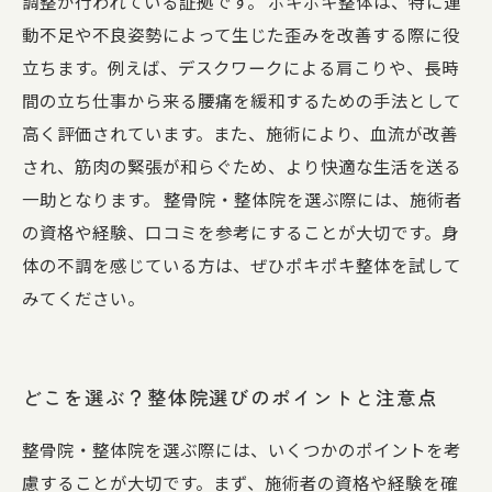
調整が行われている証拠です。 ポキポキ整体は、特に運
動不足や不良姿勢によって生じた歪みを改善する際に役
立ちます。例えば、デスクワークによる肩こりや、長時
間の立ち仕事から来る腰痛を緩和するための手法として
高く評価されています。また、施術により、血流が改善
され、筋肉の緊張が和らぐため、より快適な生活を送る
一助となります。 整骨院・整体院を選ぶ際には、施術者
の資格や経験、口コミを参考にすることが大切です。身
体の不調を感じている方は、ぜひポキポキ整体を試して
みてください。
どこを選ぶ？整体院選びのポイントと注意点
整骨院・整体院を選ぶ際には、いくつかのポイントを考
慮することが大切です。まず、施術者の資格や経験を確