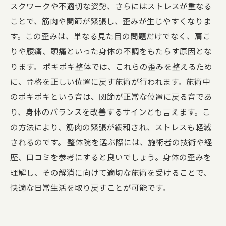
快適な生活を取り戻すために：身体の歪みを解
スクワークや不適切な姿勢、さらにはストレスが重なる
消しよう
ことで、筋肉や関節が緊張し、歪みが生じやすくなりま
す。この歪みは、単なる見た目の問題だけでなく、肩こ
りや腰痛、頭痛といった身体の不調をもたらす原因とな
ります。 ポキポキ整体では、これらの歪みを整えるため
に、骨格を正しい位置に戻す施術が行われます。施術中
のポキポキという音は、関節が正常な位置に戻る音であ
り、身体のバランスを改善するサインとも言えます。こ
の方法により、筋肉の緊張が緩和され、ストレスも軽減
されるのです。 整体院を選ぶ際には、施術者の技術や経
歴、口コミを参考にすると良いでしょう。身体の歪みを
理解し、その解消に向けて適切な施術を受けることで、
快適な日常生活を取り戻すことが可能です。