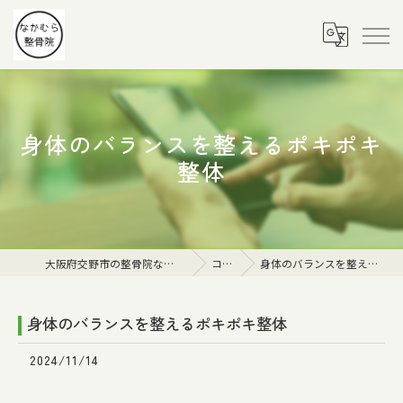
身体のバランスを整えるポキポキ
整体
大阪府交野市の整骨院ならなかむら整骨院
コラム
身体のバランスを整えるポキポキ整体
身体のバランスを整えるポキポキ整体
2024/11/14