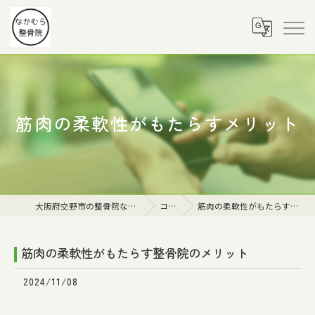
筋肉の柔軟性がもたらすメリット
大阪府交野市の整骨院ならなかむら整骨院
コラム
筋肉の柔軟性がもたらす整骨院のメリット
筋肉の柔軟性がもたらす整骨院のメリット
2024/11/08