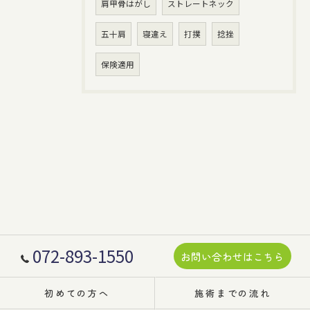
肩甲骨はがし
ストレートネック
五十肩
寝違え
打撲
捻挫
保険適用
072-893-1550
お問い合わせはこちら
初めての方へ
施術までの流れ