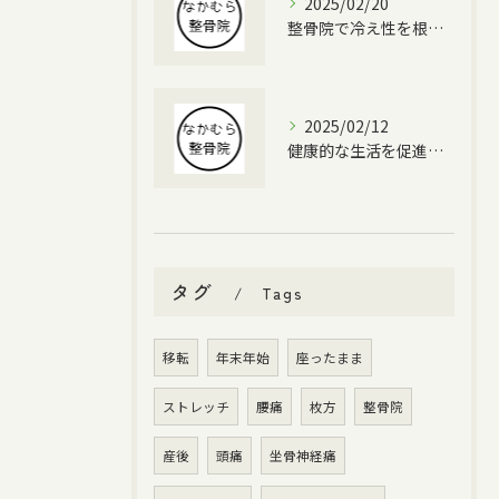
2025/02/20
整骨院で冷え性を根本改善する方法
2025/02/12
健康的な生活を促進する整体
タグ
Tags
移転
年末年始
座ったまま
ストレッチ
腰痛
枚方
整骨院
産後
頭痛
坐骨神経痛