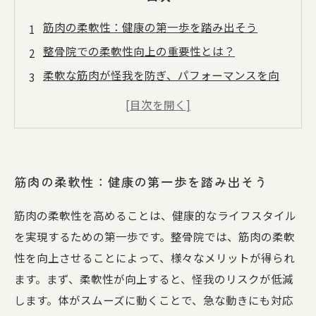
筋肉の柔軟性：健康の第一歩を踏み出そう
整骨院での柔軟性向上の重要性とは？
柔軟な筋肉が怪我を防ぎ、パフォーマンスを向
上させる
整骨院での施術がもたらす具体的な効果
柔軟性向上のための簡単なストレッチ法
整骨院で得られる健康的なライフスタイルの秘
筋肉の柔軟性：健康の第一歩を踏み出そう
訣
筋肉の柔軟性を高めて、より充実した毎日を！
筋肉の柔軟性を高めることは、健康的なライフスタイル
を実現するための第一歩です。整骨院では、筋肉の柔軟
性を向上させることによって、様々なメリットが得られ
ます。まず、柔軟性が向上すると、怪我のリスクが低減
します。体がスムーズに動くことで、急な動きにも対応