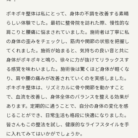
ポキポキ整体は私にとって、身体の不調を改善する素晴
らしい体験でした。最初に整骨院を訪れた際、慢性的な
肩こりと腰痛に悩まされていました。施術者は丁寧に私
の身体の歪みをチェックし、筋肉や関節の状態を把握し
てくれました。施術が始まると、気持ちの良い音と共に
身体がポキポキと鳴り、徐々に力が抜けてリラックスす
る感覚を味わいました。施術後は驚くほど身体が軽くな
り、肩や腰の痛みが改善されていくのを実感しました。
ポキポキ整体は、リズミカルに骨や関節を動かすこと
で、血流を改善し、身体全体のバランスを整える効果が
あります。定期的に通うことで、自分の身体の変化を感
じることができ、日常生活も格段に快適になりました。
皆さんもこの整法を試し、健康的なライフスタイルを手
に入れてみてはいかがでしょうか。