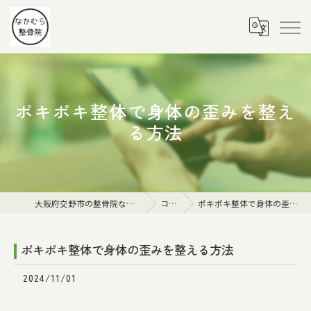
ポキポキ整体で身体の歪みを整え
る方法
大阪府交野市の整骨院ならなかむら整骨院
コラム
ポキポキ整体で身体の歪みを整える方法
ポキポキ整体で身体の歪みを整える方法
2024/11/01