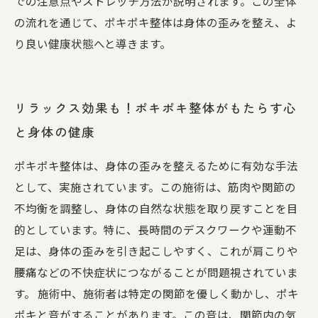
での注意点やストレッチ方法が説明されます。この全体
の流れを通じて、ポキポキ整体は身体の歪みを整え、よ
り良い健康状態へと導きます。
リラックス効果も！ポキポキ整体がもたらす心
と身体の健康
ポキポキ整体は、身体の歪みを整えるために有効な手法
として、実施されています。この施術は、筋肉や関節の
不均衡を調整し、身体の自然な状態を取り戻すことを目
的としています。特に、長時間のデスクワークや運動不
足は、身体の歪みを引き起こしやすく、これが肩こりや
腰痛などの不快症状につながることが問題視されていま
す。 施術中、施術者は特定の関節を優しく動かし、ポキ
ポキと音がすることがあります。この音は、関節内の気