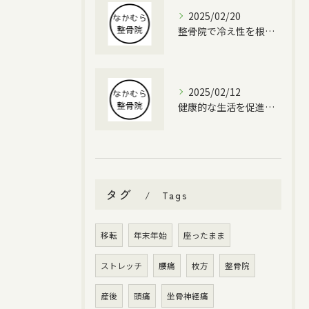
2025/02/20
整骨院で冷え性を根本改善する方法
2025/02/12
健康的な生活を促進する整体
タグ
Tags
移転
年末年始
座ったまま
ストレッチ
腰痛
枚方
整骨院
産後
頭痛
坐骨神経痛