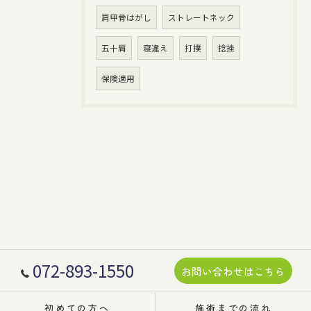
肩甲骨はがし
ストレートネック
五十肩
寝違え
打撲
捻挫
保険適用
072-893-1550
お問い合わせはこちら
初めての方へ
施術までの流れ