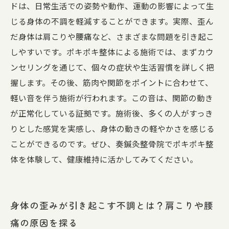
まとめ：ポキポキ整体で体の歪みを整え、健康
ドは、日常生活での姿勢や動作、運動の影響によって生
を手に入れよう
じる身体の不調を軽減することができます。実際、歪ん
だ身体は肩こりや腰痛など、さまざまな問題を引き起こ
しやすいです。ポキポキ整体による施術では、まずカウ
ンセリングを通じて、個々の症状や生活習慣を詳しく把
握します。その後、筋肉や関節をポイントに合わせて、
軽い音を伴う施術が行われます。この音は、関節の動き
が正常化している証拠です。施術後、多くの人がすっき
りとした感覚を実感し、身体の動きの軽やかさを感じる
ことができるのです。ぜひ、奏鍼灸整骨院でポキポキ整
体を体験して、健康維持に活かしてみてください。
身体の歪みが引き起こす不調とは？肩こりや腰
痛の原因を探る