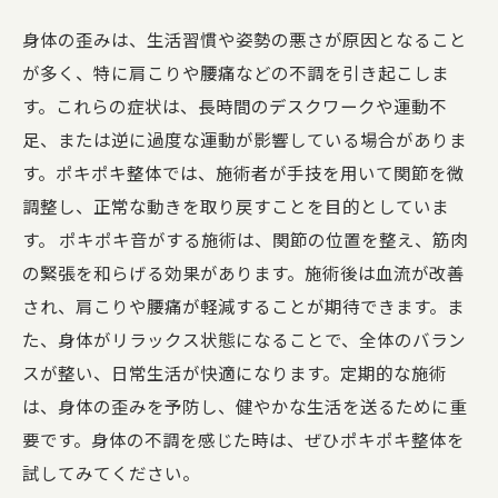
身体の歪みは、生活習慣や姿勢の悪さが原因となること
が多く、特に肩こりや腰痛などの不調を引き起こしま
す。これらの症状は、長時間のデスクワークや運動不
足、または逆に過度な運動が影響している場合がありま
す。ポキポキ整体では、施術者が手技を用いて関節を微
調整し、正常な動きを取り戻すことを目的としていま
す。 ポキポキ音がする施術は、関節の位置を整え、筋肉
の緊張を和らげる効果があります。施術後は血流が改善
され、肩こりや腰痛が軽減することが期待できます。ま
た、身体がリラックス状態になることで、全体のバラン
スが整い、日常生活が快適になります。定期的な施術
は、身体の歪みを予防し、健やかな生活を送るために重
要です。身体の不調を感じた時は、ぜひポキポキ整体を
試してみてください。