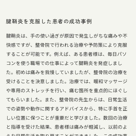
腱鞘炎を克服した患者の成功事例
腱鞘炎は、手の使い過ぎが原因で発生しがちな痛みや不
快感ですが、整骨院で行われる治療や予防策により克服
することが可能です。例えば、ある患者様は、毎日パソ
コンを使う職場での仕事によって腱鞘炎を発症しまし
た。初めは痛みを我慢していましたが、整骨院の治療を
受けることを決意しました。治療では、暖和マッサージ
や専用のストレッチを行い、痛む箇所を重点的にほぐし
てもらいました。また、整骨院の先生からは、日常生活
での姿勢や動作に関するアドバイスから、特に手首を正
しい位置に保つことが重要だと学びました。数回の治療
と指導を受けた結果、患者様は痛みが軽減し、以前のよ
うな日常生活を取り戻すことができました。この成功事