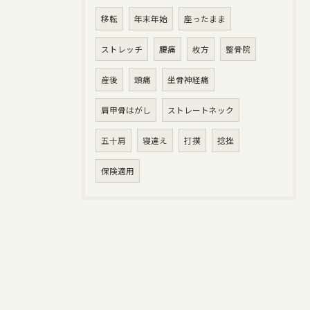
移転
年末年始
座ったまま
ストレッチ
腰痛
枚方
整骨院
産後
頭痛
坐骨神経痛
肩甲骨はがし
ストレートネック
五十肩
寝違え
打撲
捻挫
保険適用