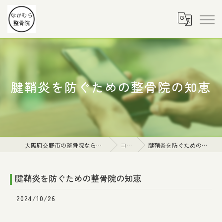
腱鞘炎を防ぐための整骨院の知恵
大阪府交野市の整骨院ならなかむら整骨院
コラム
腱鞘炎を防ぐための整骨院の知恵
腱鞘炎を防ぐための整骨院の知恵
2024/10/26