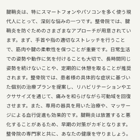
腱鞘炎は、特にスマートフォンやパソコンを多く使う現
代人にとって、深刻な悩みの一つです。整骨院では、腱
鞘炎を防ぐためのさまざまなアプローチが用意されてい
ます。まず、手首や指の適切なストレッチを行うこと
で、筋肉や腱の柔軟性を保つことが重要です。日常生活
での姿勢や動作に気を付けることも大切で、長時間同じ
姿勢を続けないことや、定期的に休憩を取ることが推奨
されます。整骨院では、患者様の具体的な症状に基づい
た個別の治療プランを提案し、リハビリテーションやエ
クササイズを通じて、痛みを和らげながら可動域を回復
させます。また、専用の器具を用いた治療や、マッサー
ジによる血行促進も効果的です。腱鞘炎は放置すると悪
化することがあるため、早期の対策がカギとなります。
整骨院の専門家と共に、あなたの健康を守りましょう。