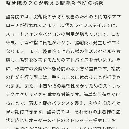
整骨院のプロが教える腱鞘炎予防の秘密
整骨院では、腱鞘炎の予防と改善のための専門的なアプ
ローチが行われています。現代のライフスタイルでは、
スマートフォンやパソコンの利用が増えています。この
結果、手首や指に負担がかかり、腱鞘炎が発生しやすく
なります。 まず、整骨院では患者様の生活スタイルを考
慮し、態勢を改善するためのアドバイスを行います。特
に、作業中の姿勢や休憩時間の取り方が重要です。複数
の作業を行う際には、手をこまめに休めることが推奨さ
れます。 また、手首や指の柔軟性を保つためのストレッ
チやエクササイズも重要な対策です。簡単な負荷をかけ
ることで、筋肉と腱のバランスを整え、炎症を抑える効
果が期待できます。整骨院では、それぞれの患者様の症
状に応じたオーダーメイドのストレッチを提案してお
り、定期的な通院が効果的です。これらの知恵を駆使し