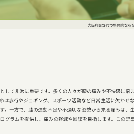
交通事故
ポキポキ整
大阪府交野市の整骨院なら
として非常に重要です。多くの人々が膝の痛みや不快感に悩
節は歩行やジョギング、スポーツ活動など日常生活に欠かせ
す。一方で、膝の運動不足や不適切な姿勢から来る痛みは、
ログラムを提供し、痛みの軽減や回復を目指します。この記