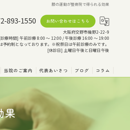
膝の運動が整骨院で得られる効果
72-893-1550
お問い合わせはこちら
大阪府交野市幾野2-22-9
[診療時間] 午前診療 8:00 ～ 12:00 / 午後診療 16:00 ～ 19:00
は予約制となっております。※祝祭日は午前診療のみです。
[休診日] 土曜日午後と日曜日午後
当院のご案内
代表あいさつ
ブログ
コラム
効果