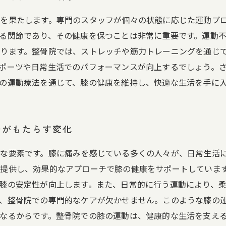
を果たします。専門のスタッフが個々の状態に応じた運動プ
る関節であり、その健康を保つことは非常に重要です。運動
ります。整骨院では、ストレッチや筋力トレーニングを通じ
ポーツや日常生活でのパフォーマンスが向上するでしょう。
の運動療法を通じて、膝の健康を維持し、快適な生活を手に
動がもたらす変化
な要素です。膝に痛みを感じている多くの人々が、日常生活
提供し、効果的なアプローチで膝の健康をサポートしていま
膝の安定性が向上します。また、日常的に行う運動により、
、整骨院での専門的なケアが欠かせません。このような膝の
なるからです。整骨院での膝の運動は、健康的な生活を支え