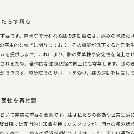
もたらす利点
重要です。整骨院で行われる膝の運動療法は、痛みの軽減だ
の基本的な動きに関与しており、その機能が低下すると日常
ムを提供します。これにより、膝の柔軟性や安定性を向上さ
されるため、全体的な健康状態の向上にも寄与します。膝の
ができます。整骨院でのサポートを受け、膝の運動を見直し
重要性を再確認
おいて非常に重要な要素です。膝は私たちの移動や日常生活
整骨院では専門的な知識を持ったスタッフが、個々の膝の状
能を改善し、痛みの軽減が期待できます。また、正しい運動