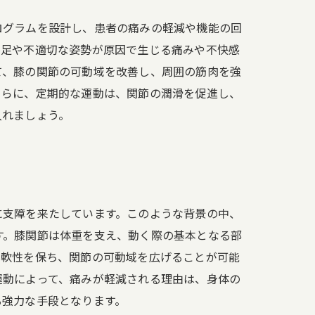
ログラムを設計し、患者の痛みの軽減や機能の回
不足や不適切な姿勢が原因で生じる痛みや不快感
て、膝の関節の可動域を改善し、周囲の筋肉を強
さらに、定期的な運動は、関節の潤滑を促進し、
入れましょう。
に支障を来たしています。このような背景の中、
す。膝関節は体重を支え、動く際の基本となる部
柔軟性を保ち、関節の可動域を広げることが可能
運動によって、痛みが軽減される理由は、身体の
る強力な手段となります。