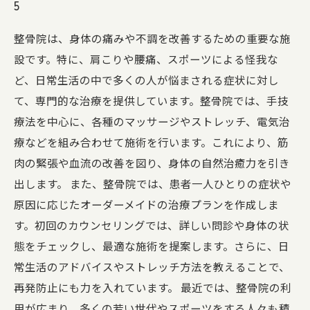
5
整骨院は、身体の痛みや不調を改善するための重要な施
設です。特に、肩こりや腰痛、スポーツによる怪我な
ど、日常生活の中で多くの人が悩まされる症状に対し
て、専門的な治療を提供しています。整骨院では、手技
療法を中心に、各種のマッサージやストレッチ、電気治
療などを組み合わせて施術を行います。これにより、筋
肉の緊張や血流の改善を図り、身体の自然治癒力を引き
出します。 また、整骨院では、患者一人ひとりの症状や
原因に応じたオーダーメイドの治療プランを作成しま
す。初回のカウンセリングでは、詳しい問診や身体の状
態をチェックし、最適な施術を提案します。さらに、日
常生活のアドバイスやストレッチ方法を教えることで、
再発防止にも力を入れています。 最近では、整骨院の利
用が広まり、多くの若い世代やスポーツをする人々も積