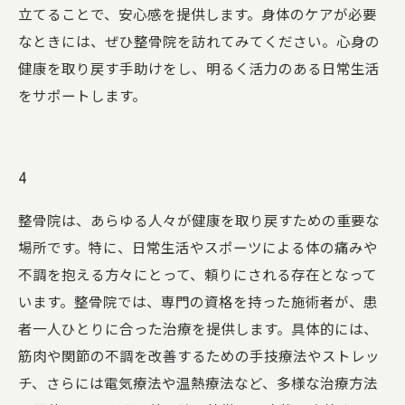
立てることで、安心感を提供します。身体のケアが必要
なときには、ぜひ整骨院を訪れてみてください。心身の
健康を取り戻す手助けをし、明るく活力のある日常生活
をサポートします。
4
整骨院は、あらゆる人々が健康を取り戻すための重要な
場所です。特に、日常生活やスポーツによる体の痛みや
不調を抱える方々にとって、頼りにされる存在となって
います。整骨院では、専門の資格を持った施術者が、患
者一人ひとりに合った治療を提供します。具体的には、
筋肉や関節の不調を改善するための手技療法やストレッ
チ、さらには電気療法や温熱療法など、多様な治療方法