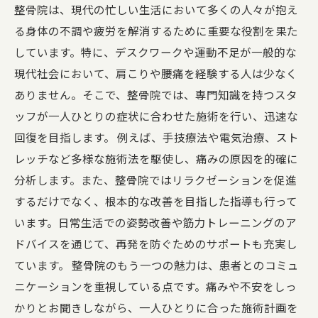
整骨院は、現代の忙しい生活において多くの人々が抱え
る身体の不調や疲労を解消するために重要な役割を果た
しています。特に、デスクワークや運動不足が一般的な
現代社会において、肩こりや腰痛を経験する人は少なく
ありません。そこで、整骨院では、専門知識を持つスタ
ッフが一人ひとりの症状に合わせた施術を行い、迅速な
回復を目指します。 例えば、手技療法や電気治療、スト
レッチなど多様な施術法を駆使し、痛みの原因を的確に
分析します。また、整骨院ではリラクゼーションを促進
するだけでなく、根本的な改善を目指した指導も行って
います。日常生活での姿勢改善や筋力トレーニングのア
ドバイスを通じて、再発を防ぐためのサポートも充実し
ています。 整骨院のもう一つの魅力は、患者とのコミュ
ニケーションを重視している点です。痛みや不安をしっ
かりとお聞きしながら、一人ひとりに合った施術計画を