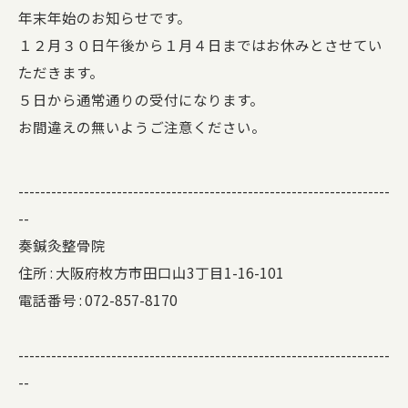
年末年始のお知らせです。
１２月３０日午後から１月４日まではお休みとさせてい
ただきます。
５日から通常通りの受付になります。
お間違えの無いようご注意ください。
--------------------------------------------------------------------
--
奏鍼灸整骨院
住所 :
大阪府枚方市田口山3丁目1-16-101
電話番号 :
072-857-8170
--------------------------------------------------------------------
--