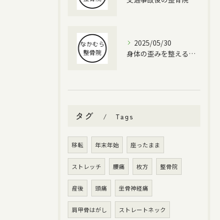
2025/05/30
身体の歪みを整えるポキポキ整体の魅力
タグ
Tags
移転
年末年始
座ったまま
ストレッチ
腰痛
枚方
整骨院
産後
頭痛
坐骨神経痛
肩甲骨はがし
ストレートネック